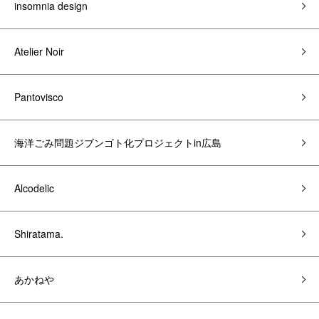
insomnia design
Atelier Noir
Pantovisco
海洋ごみ問題ジブンゴト化プロジェクトin広島
Alcodelic
Shiratama.
あかねや