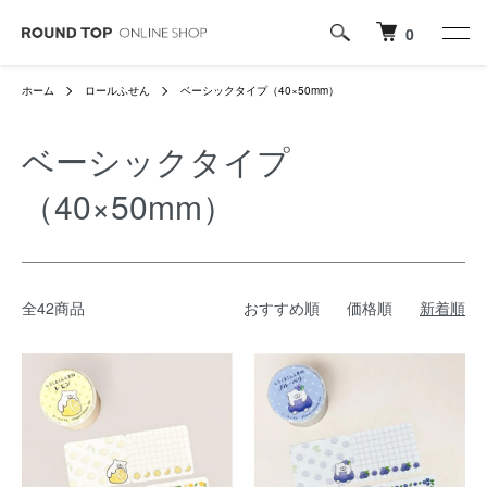
0
ホーム
ロールふせん
ベーシックタイプ（40×50mm）
ベーシックタイプ
（40×50mm）
全42商品
おすすめ順
価格順
新着順