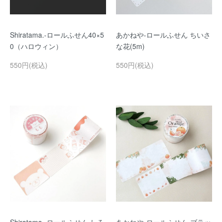
Shiratama.-ロールふせん40×5
あかねや-ロールふせん ちいさ
0（ハロウィン）
な花(5m)
550円(税込)
550円(税込)