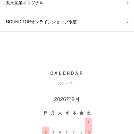
丸天産業オリジナル
ROUND TOPオンラインショップ限定
CALENDAR
カレンダー
2026年8月
日
月
火
水
木
金
土
1
2
3
4
5
6
7
8