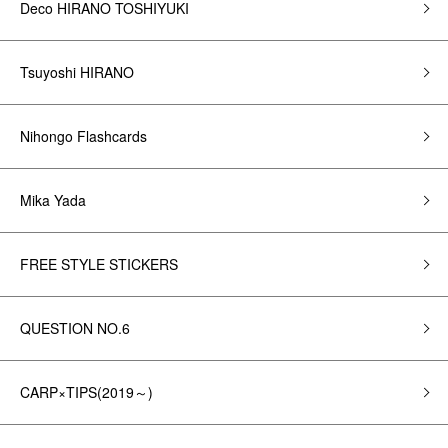
Deco HIRANO TOSHIYUKI
Tsuyoshi HIRANO
Nihongo Flashcards
Mika Yada
FREE STYLE STICKERS
QUESTION NO.6
CARP×TIPS(2019～)