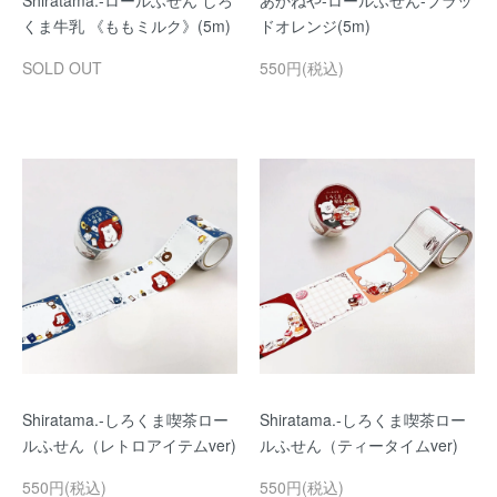
Shiratama.-ロールふせん しろ
あかねや-ロールふせん-ブラッ
くま牛乳 《ももミルク》(5m)
ドオレンジ(5m)
SOLD OUT
550円(税込)
Shiratama.-しろくま喫茶ロー
Shiratama.-しろくま喫茶ロー
ルふせん（レトロアイテムver)
ルふせん（ティータイムver)
550円(税込)
550円(税込)