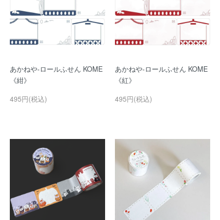
あかねや-ロールふせん KOME
あかねや-ロールふせん KOME
《紺》
《紅》
495円(税込)
495円(税込)