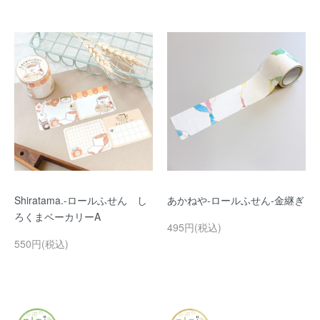
Shiratama.-ロールふせん し
あかねや-ロールふせん-金継ぎ
ろくまベーカリーA
495円(税込)
550円(税込)