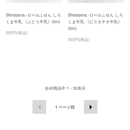
Shiratama.-ロールふせん しろ
Shiratama.-ロールふせん しろ
くま牛乳 《ぶどう牛乳》(5m)
くま牛乳 《ピスタチオ牛乳》
(5m)
550円(税込)
550円(税込)
全
42
商品中
1 - 30
表示
1
ページ目