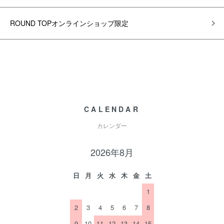
ROUND TOPオンラインショップ限定
CALENDAR
カレンダー
2026年8月
日
月
火
水
木
金
土
1
2
3
4
5
6
7
8
9
10
11
12
13
14
15