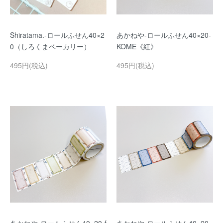
Shiratama.-ロールふせん40×2
あかねや-ロールふせん40×20-
0（しろくまベーカリー）
KOME《紅》
495円(税込)
495円(税込)