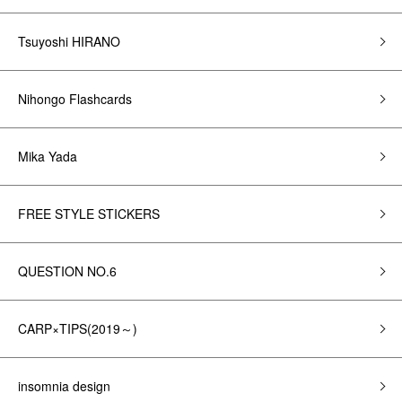
Tsuyoshi HIRANO
Nihongo Flashcards
Mika Yada
FREE STYLE STICKERS
QUESTION NO.6
CARP×TIPS(2019～)
insomnia design