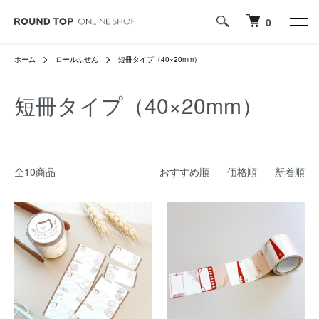
0
ホーム
ロールふせん
短冊タイプ（40×20mm）
短冊タイプ（40×20mm）
全10商品
おすすめ順
価格順
新着順