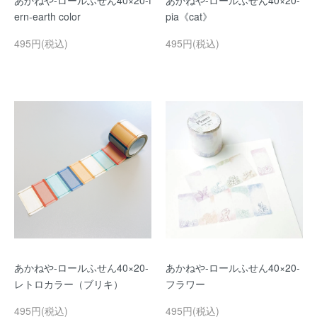
あかねや-ロールふせん40×20-f
あかねや-ロールふせん40×20-
ern-earth color
pia《cat》
495円(税込)
495円(税込)
あかねや-ロールふせん40×20-
あかねや-ロールふせん40×20-
レトロカラー（ブリキ）
フラワー
495円(税込)
495円(税込)