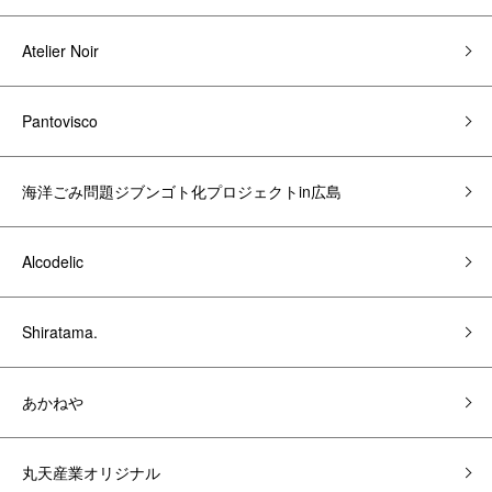
Atelier Noir
Pantovisco
海洋ごみ問題ジブンゴト化プロジェクトin広島
Alcodelic
Shiratama.
あかねや
丸天産業オリジナル