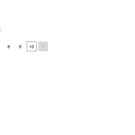
示
8
9
10