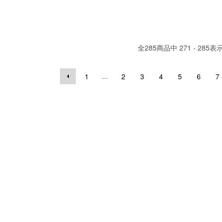
全
285
商品中
271 - 285
表
...
1
2
3
4
5
6
7