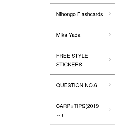
Nihongo Flashcards
Mika Yada
FREE STYLE
STICKERS
QUESTION NO.6
CARP×TIPS(2019
～)