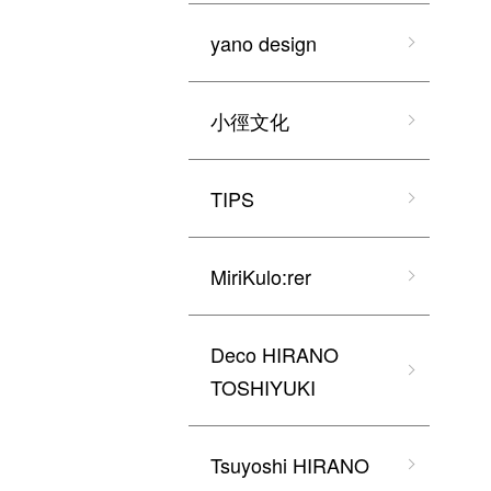
yano design
小徑文化
TIPS
MiriKulo:rer
Deco HIRANO
TOSHIYUKI
Tsuyoshi HIRANO