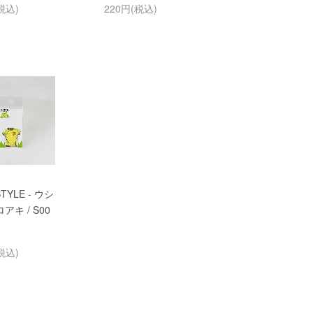
税込)
220円(税込)
STYLE - ウシ
アキ / S00
税込)