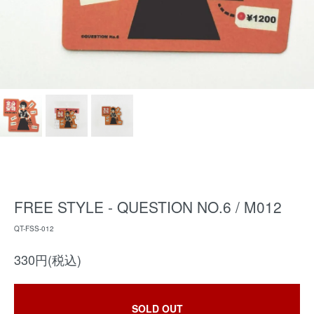
FREE STYLE - QUESTION NO.6 / M012
QT-FSS-012
330円(税込)
SOLD OUT