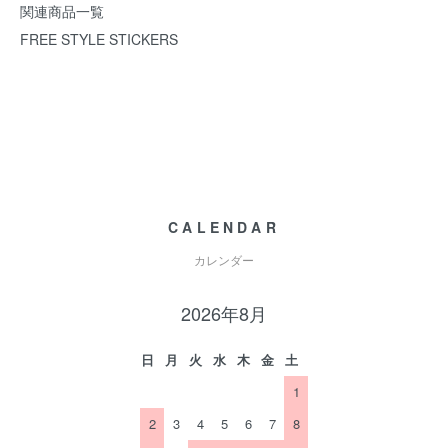
関連商品一覧
FREE STYLE STICKERS
CALENDAR
カレンダー
2026年8月
日
月
火
水
木
金
土
1
2
3
4
5
6
7
8