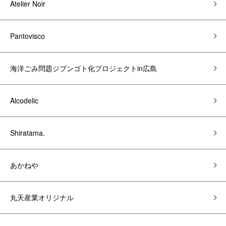
Atelier Noir
Pantovisco
海洋ごみ問題ジブンゴト化プロジェクトin広島
Alcodelic
Shiratama.
あかねや
丸天産業オリジナル