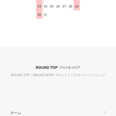
23
24
25
26
27
28
29
30
31
ROUND TOP｜ONLINE SHOP ラウンドトップ オンラインショップ
ホーム