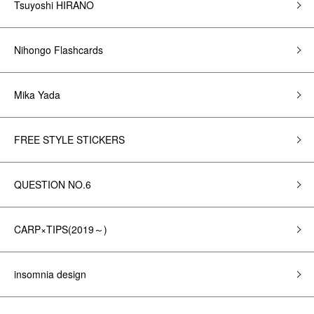
Tsuyoshi HIRANO
Nihongo Flashcards
Mika Yada
FREE STYLE STICKERS
QUESTION NO.6
CARP×TIPS(2019～)
insomnia design