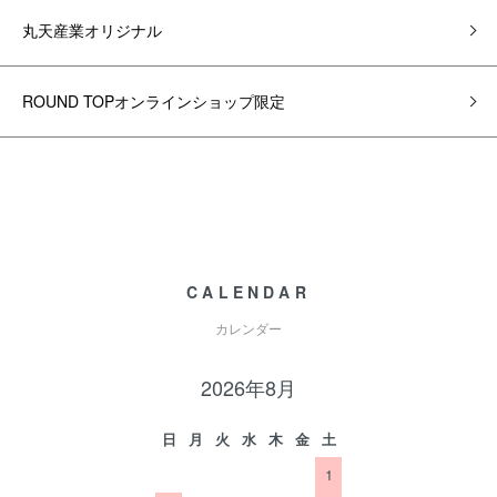
丸天産業オリジナル
ROUND TOPオンラインショップ限定
CALENDAR
カレンダー
2026年8月
日
月
火
水
木
金
土
1