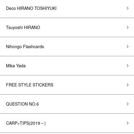
Deco HIRANO TOSHIYUKI
Tsuyoshi HIRANO
Nihongo Flashcards
Mika Yada
FREE STYLE STICKERS
QUESTION NO.6
CARP×TIPS(2019～)