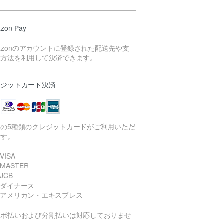
zon Pay
azonのアカウントに登録された配送先や支
い方法を利用して決済できます。
レジットカード決済
下の5種類のクレジットカードがご利用いただ
ます。
VISA
 MASTER
JCB
 ダイナース
 アメリカン・エキスプレス
リボ払いおよび分割払いは対応しておりませ