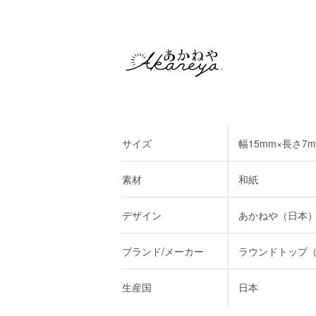
サイズ
幅15mm×長さ7m
素材
和紙
デザイン
あかねや（日本
ブランド/メーカー
ラウンドトップ
生産国
日本