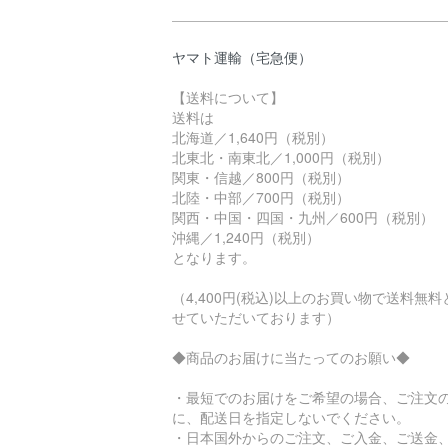
ヤマト運輸（宅急便）
【送料について】
送料は
北海道／1,640円（税別）
北東北・南東北／1,000円（税別）
関東・信越／800円（税別）
北陸・中部／700円（税別）
関西・中国・四国・九州／600円（税別）
沖縄／1,240円（税別）
となります。
（4,400円(税込)以上のお買い物で送料無料
せていただいております）
◆商品のお届けに当たってのお願い◆
・最短でのお届けをご希望の場合、ご注文
に、配送日を指定しないでください。
・日本国外からのご注文、ご入金、ご送金