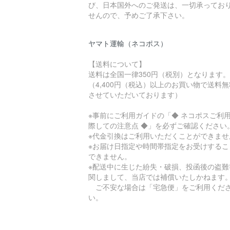
び、日本国外へのご発送は、一切承ってお
せんので、予めご了承下さい。
ヤマト運輸（ネコポス）
【送料について】
送料は全国一律350円（税別）となります。
（4,400円（税込）以上のお買い物で送料
させていただいております）
※事前にご利用ガイドの「◆ ネコポスご利
際しての注意点 ◆」を必ずご確認ください
※代金引換はご利用いただくことができませ
※お届け日指定や時間帯指定をお受けするこ
できません。
※配送中に生じた紛失・破損、投函後の盗難
関しまして、当店では補償いたしかねます
ご不安な場合は「宅急便」をご利用くだ
い。