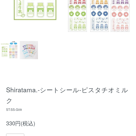
Shiratama.-シートシール-ピスタチオミル
ク
ST-SS-G09
330円(税込)