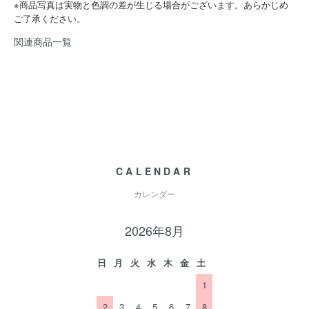
※商品写真は実物と色調の差が生じる場合がございます。あらかじめ
ご了承ください。
関連商品一覧
CALENDAR
カレンダー
2026年8月
日
月
火
水
木
金
土
1
2
3
4
5
6
7
8