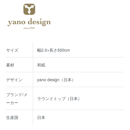
サイズ
幅2.0×長さ500cm
素材
和紙
デザイン
yano design（日本）
ブランド/メ
ラウンドトップ（日本）
ーカー
生産国
日本