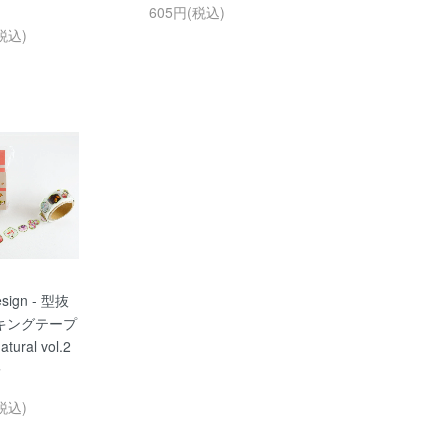
605円(税込)
税込)
esign - 型抜
キングテープ
atural vol.2
子
税込)