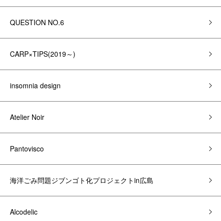
QUESTION NO.6
CARP×TIPS(2019～)
insomnia design
Atelier Noir
Pantovisco
海洋ごみ問題ジブンゴト化プロジェクトin広島
Alcodelic