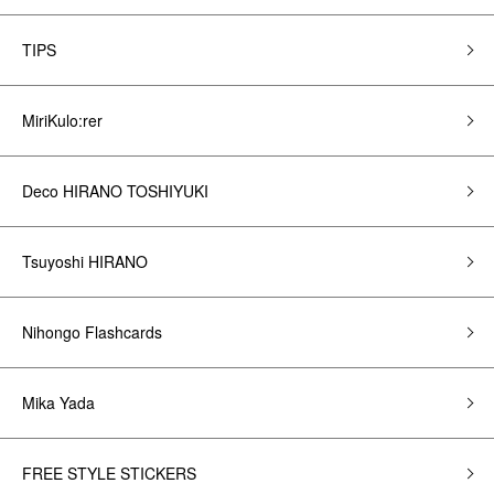
TIPS
MiriKulo:rer
Deco HIRANO TOSHIYUKI
Tsuyoshi HIRANO
Nihongo Flashcards
Mika Yada
FREE STYLE STICKERS