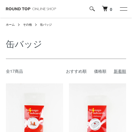
0
ホーム
その他
缶バッジ
缶バッジ
全17商品
おすすめ順
価格順
新着順