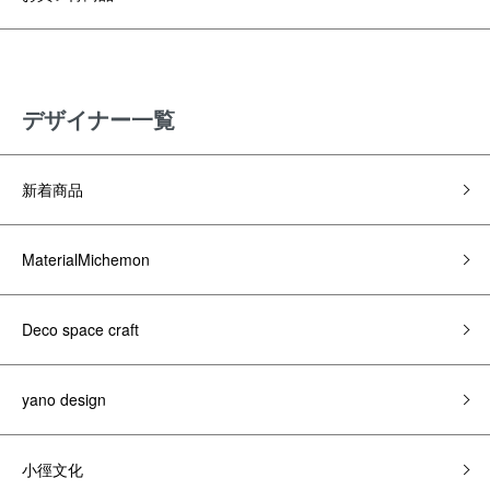
デザイナー一覧
新着商品
MaterialMichemon
Deco space craft
yano design
小徑文化